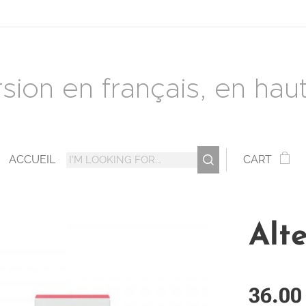
rsion en français, en haut 
ACCUEIL
CART
Alt
36.00