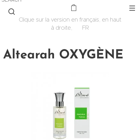
Clique sur la version en français, en haut
à droite, 🇫🇷 FR
Altearah OXYGÈNE