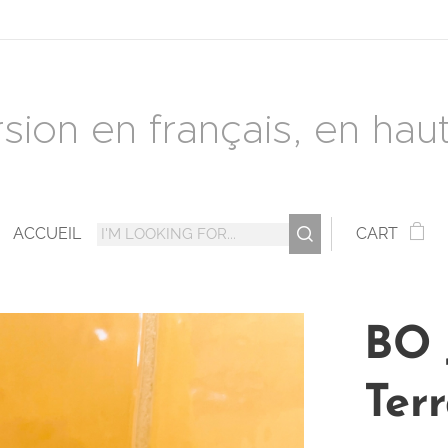
rsion en français, en haut 
ACCUEIL
CART
BO 
Ter