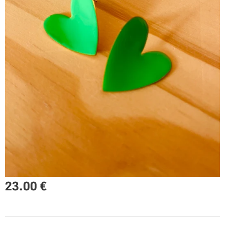
23.00
€