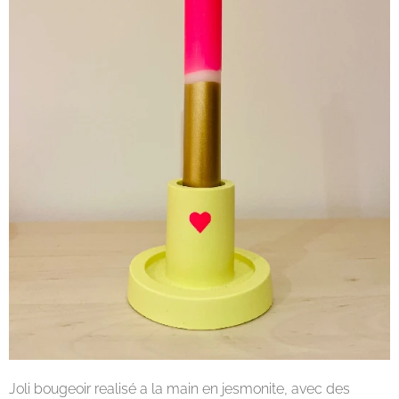
Joli bougeoir realisé a la main en jesmonite, avec des