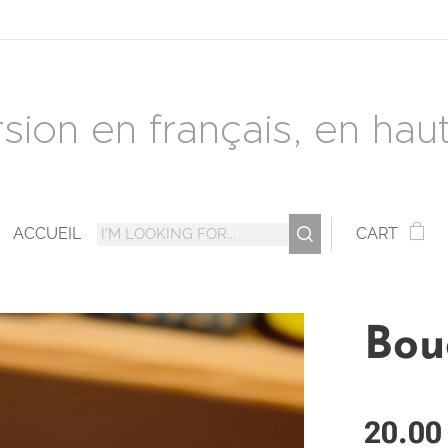
rsion en français, en haut 
ACCUEIL
CART
Bou
20.00