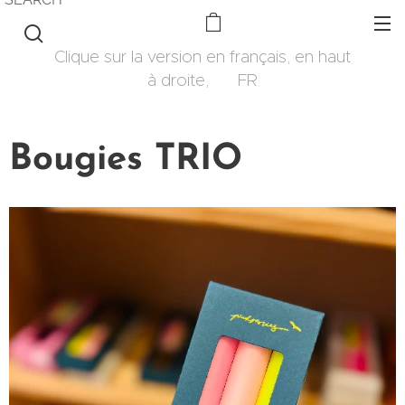
Clique sur la version en français, en haut
à droite, 🇫🇷 FR
Bougies TRIO