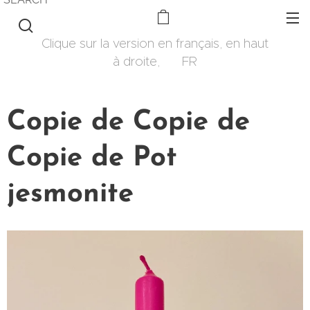
Clique sur la version en français, en haut
à droite, 🇫🇷 FR
Copie de Copie de
Copie de Pot
jesmonite