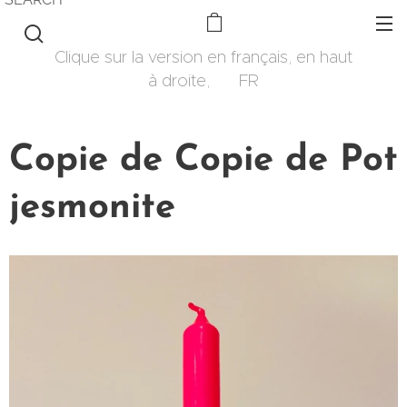
Clique sur la version en français, en haut
à droite, 🇫🇷 FR
Copie de Copie de Pot
jesmonite