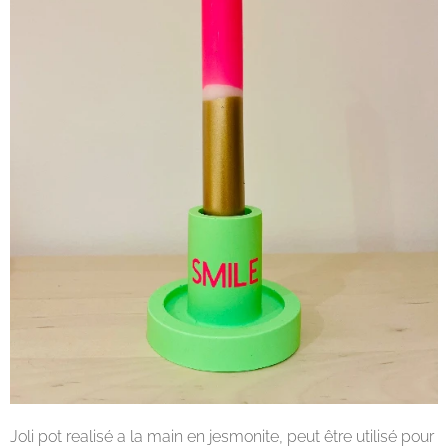
Joli pot realisé a la main en jesmonite, peut être utilisé pour