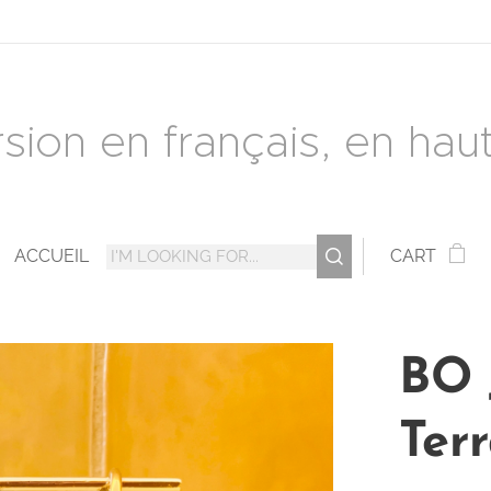
rsion en français, en haut 
ACCUEIL
CART
BO 
Ter