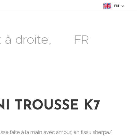
EN
à droite, 🇫🇷 FR
NI TROUSSE K7
usse faite à la main avec amour, en tissu sherpa/