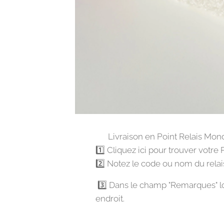
🏪 Livraison en Point Relais Mond
1️⃣ Cliquez ici pour trouver votre 
2️⃣ Notez le code ou nom du relai
3️⃣ Dans le champ "Remarques" lo
endroit.