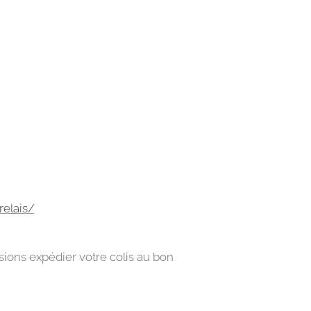
relais/
ions expédier votre colis au bon