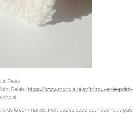
ial Relay
Point Relais :
https://www.mondialrelay.fr/trouver-le-point-
s choisi
rs de la commande, indiquez ce code pour que nous puiss