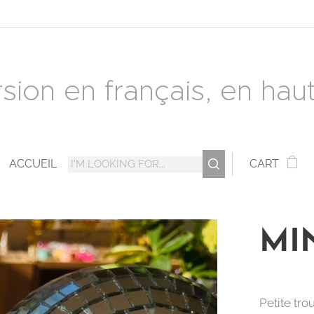
rsion en français, en haut 
ACCUEIL
CART
MI
Petite tro