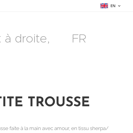
EN
à droite, 🇫🇷 FR
TITE TROUSSE
usse faite à la main avec amour, en tissu sherpa/