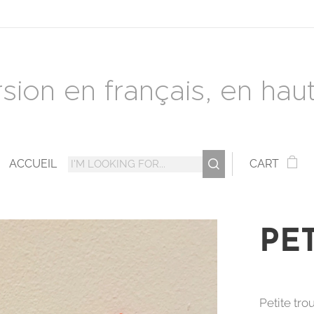
rsion en français, en haut 
ACCUEIL
CART
PE
Petite tro