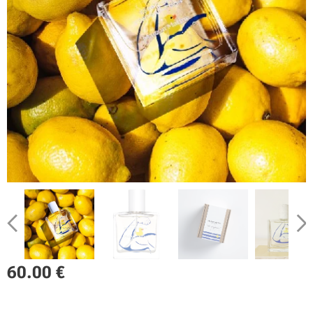
60.00
€