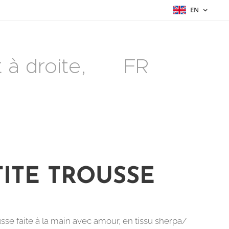
EN
à droite, 🇫🇷 FR
TITE TROUSSE
usse faite à la main avec amour, en tissu sherpa/