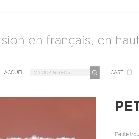
rsion en français, en haut 
ACCUEIL
CART
PE
Petite tro