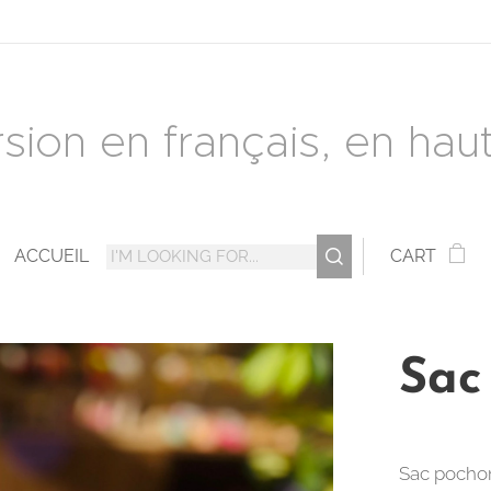
rsion en français, en haut 
ACCUEIL
CART
Sac
Sac pochon