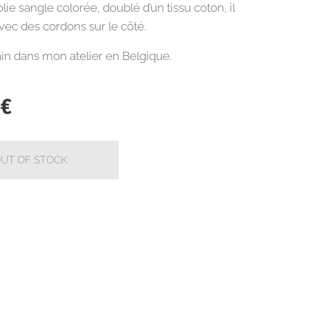
lie sangle colorée, doublé d’un tissu coton, il
vec des cordons sur le côté.
ain dans mon atelier en Belgique.
€
UT OF STOCK