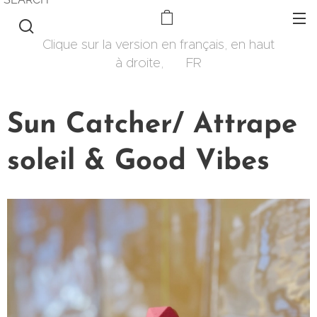
Clique sur la version en français, en haut
à droite, 🇫🇷 FR
Sun Catcher/ Attrape
soleil & Good Vibes