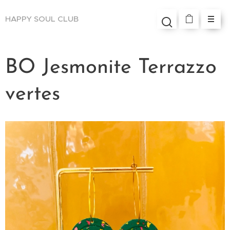
HAPPY SOUL
CLUB
BO Jesmonite Terrazzo
vertes