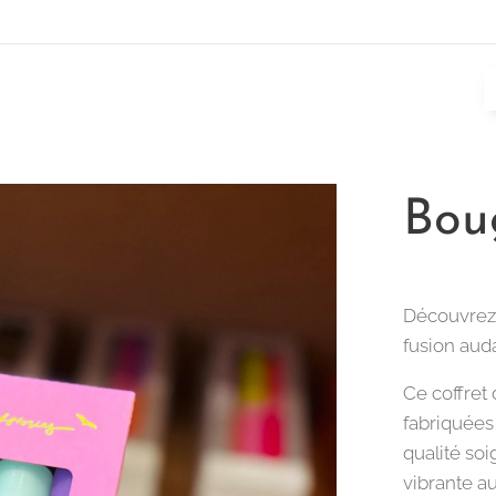
Bou
Découvrez 
fusion auda
Ce coffret 
fabriquées 
qualité so
vibrante au