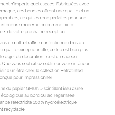
ment n'importe quel espace. Fabriquées avec
lemagne, ces bougies offrent une qualité et un
parables, ce qui les rend parfaites pour une
n intérieure moderne ou comme pièce
lors de votre prochaine réception.
ans un coffret raffiné confectionné dans un
e qualité exceptionnelle, ce trio est bien plus
le objet de décoration : c'est un cadeau
. Que vous souhaitiez sublimer votre intérieur
isir à un être cher, la collection Retrotinted
onçue pour impressionner.
ns du papier GMUND scintillant issu d'une
 écologique au bord du lac Tegernsee.
r de l'électricité 100 % hydroélectrique.
t recyclable.