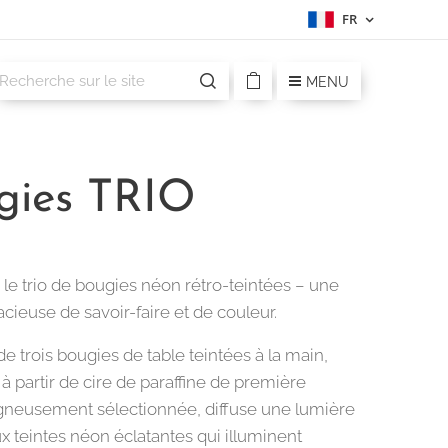
FR
MENU
gies TRIO
le trio de bougies néon rétro-teintées – une
cieuse de savoir-faire et de couleur.
de trois bougies de table teintées à la main,
à partir de cire de paraffine de première
igneusement sélectionnée, diffuse une lumière
x teintes néon éclatantes qui illuminent