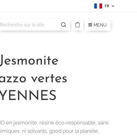
FR
MENU
Jesmonite
azzo vertes
YENNES
BO en jesmonite, résine éco-responsable, sans
imiques, ni solvants, good pour la planète.