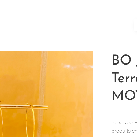
BO 
Terr
MO
Paires de 
produits ch