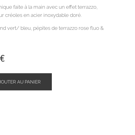
ique faite à la main avec un effet terrazzo,
r créoles en acier inoxydable doré.
nd vert/ bleu, pépites de terrazzo rose fluo &
€
JOUTER AU PANIER