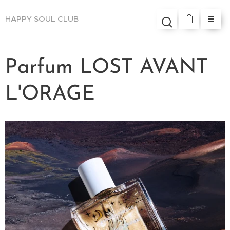
HAPPY SOUL
CLUB
Parfum LOST AVANT
L'ORAGE