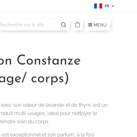
FR
MENU
on Constanze
age/ corps)
avec son odeur de lavande et de thym, est un
roduit multi-usages, idéal pour nettoyer le
prendre soin du corps.
est exceptionnel et son parfum, à la fois