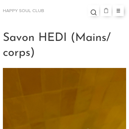
HAPPY SOUL
CLUB
Savon HEDI (Mains/
corps)