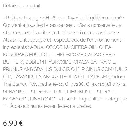
Détails du produit :
• Poids net : 40 g • pH : 8–10 – favorise l'équilibre cutané •
Convient à tous les types de peau • Sans conservateurs,
silicones, tensioactifs synthétiques ni microplastiques •
Alcalin, antiseptique et respectueux de l'environnement •
Ingrédients : AQUA, COCOS NUCIFERA OIL*, OLEA
EUROPAEA FRUIT OIL, THEOBROMA CACAO SEED
BUTTER*, SODIUM HYDROXIDE, ORYZA SATIVA OIL,
PRUNUS AMYGDALUS DULCIS OIL*, RICINUS COMMUNIS
OIL*, LAVANDULA ANGUSTIFOLIA OIL, PARFUM (Parfum
Thé Blanc), Polyurethane-11, CI 77288, CI 45410, CI 77742,
GERANIOL**, CITRONELLOL**, LIMONENE**, CITRAL**,
EUGENOL**, LINALOOL** * = Issu de l'agriculture biologique
** = À base d'huiles essentielles naturelles
6,90
€