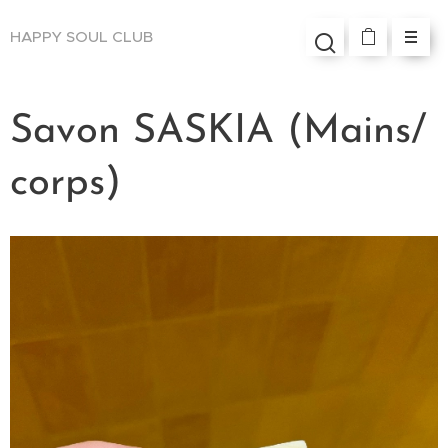
HAPPY SOUL
CLUB
Savon SASKIA (Mains/
corps)